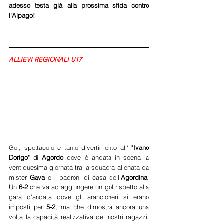
adesso testa già alla prossima sfida contro 
l'Alpago!
ALLIEVI REGIONALI U17
Gol, spettacolo e tanto divertimento all' 
"Ivano 
Dorigo"
 di 
Agordo 
dove è andata in scena la 
ventiduesima giornata tra la squadra allenata da 
mister 
Gava 
e i padroni di casa dell'
Agordina
. 
Un 
6-2
 che va ad aggiungere un gol rispetto alla 
gara d'andata dove gli arancioneri si erano 
imposti per 
5-2
, ma che dimostra ancora una 
volta la capacità realizzativa dei nostri ragazzi. 