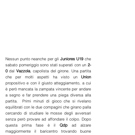
Nessun punto neanche per gli 
Juniores U19
 che 
sabato pomeriggio sono stati superati con un 
2-
0
 dal 
Vazzola
, capolista del girone. Una partita 
che per molti aspetti ha visto un 
Union 
propositivo e con il giusto atteggiamento, a cui 
è però mancata la zampata vincente per andare 
a segno e far prendere una piega diversa alla 
partita.  Primi minuti di gioco che si rivelano 
equilibrati con le due compagini che girano palla 
cercando di studiare le mosse degli avversari 
senza però provare ad affondare il colpo. Dopo 
questa prima fase è il 
Qdp 
ad alzare 
maggiormente il baricentro trovando buone 