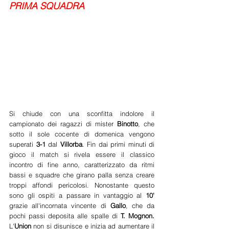
PRIMA SQUADRA
Si chiude con una sconfitta indolore il 
campionato dei ragazzi di mister 
Binotto
, che 
sotto il sole cocente di domenica vengono 
superati 
3-1
 dal 
Villorba
. Fin dai primi minuti di 
gioco il match si rivela essere il classico 
incontro di fine anno, caratterizzato da ritmi 
bassi e squadre che girano palla senza creare 
troppi affondi pericolosi. Nonostante questo 
sono gli ospiti a passare in vantaggio al 
10' 
grazie all'incornata vincente di 
Gallo
, che da 
pochi passi deposita alle spalle di 
T. Mognon.
L'
Union
 non si disunisce e inizia ad aumentare il 