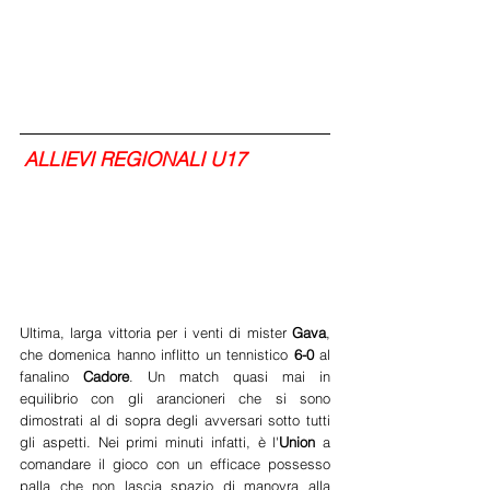
ALLIEVI REGIONALI U17
Ultima, larga vittoria per i venti di mister 
Gava
, 
che domenica hanno inflitto un tennistico
 6-0
 al 
fanalino 
Cadore
. Un match quasi mai in 
equilibrio con gli arancioneri che si sono 
dimostrati al di sopra degli avversari sotto tutti 
gli aspetti. Nei primi minuti infatti, è l'
Union
 a 
comandare il gioco con un efficace possesso 
palla che non lascia spazio di manovra alla 